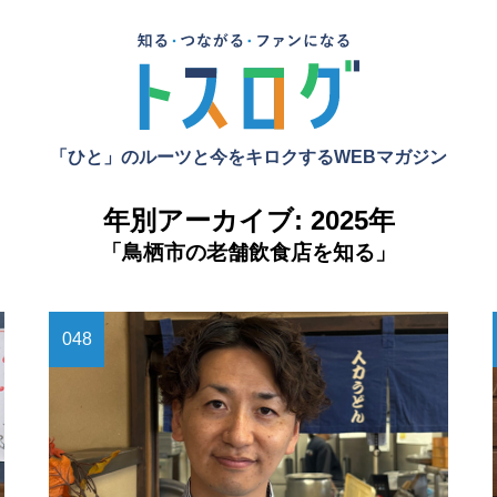
「ひと」のルーツと今をキロクするWEBマガジン
年別アーカイブ:
2025年
「鳥栖市の老舗飲食店を知る」
048